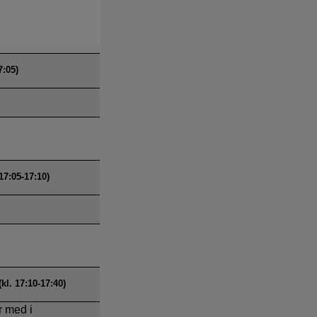
7:05)
17:05-17:10)
l. 17:10-17:40)
r med i