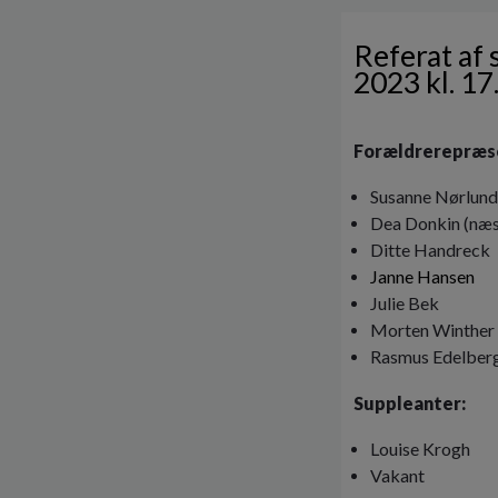
Referat af
2023 kl. 17
Forældrerepræs
Susanne Nørlun
Dea Donkin (næ
Ditte Handreck
Janne Hansen
Julie Bek
Morten Winther
Rasmus Edelber
Suppleanter:
Louise Krogh
Vakant