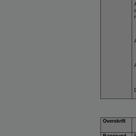
Overskrift
Baggrund