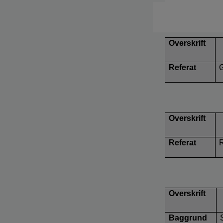
Overskrift
Referat
Overskrift
Referat
R
Overskrift
Baggrund