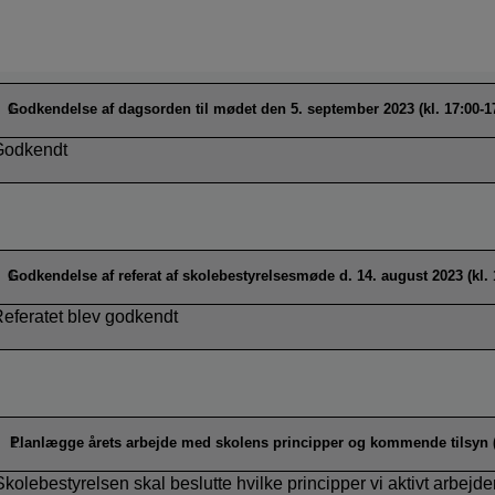
Godkendelse af dagsorden til mødet den 5. september 2023 (kl. 17:00-1
Godkendt
Godkendelse af referat af skolebestyrelsesmøde d. 14. august 2023 (kl. 
eferatet blev godkendt
Planlægge årets arbejde med skolens principper og kommende tilsyn (k
Skolebestyrelsen skal beslutte hvilke principper vi aktivt arbejde