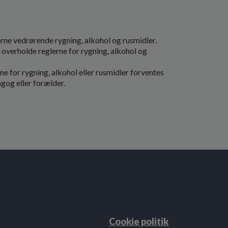
rne vedrørende rygning, alkohol og rusmidler.
 overholde reglerne for rygning, alkohol og
e for rygning, alkohol eller rusmidler forventes
agog eller forælder.
Cookie politik