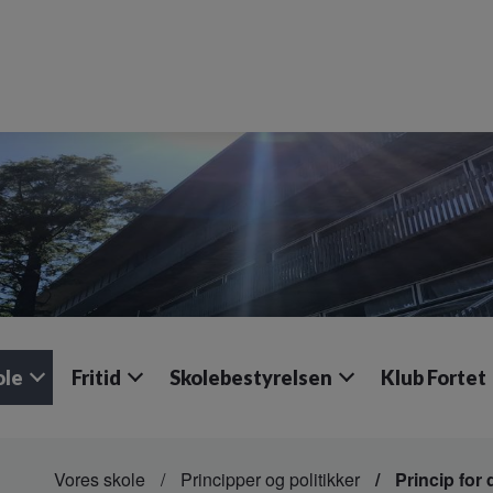
ole
Fritid
Skolebestyrelsen
Klub Fortet
Vores skole
Principper og politikker
Princip for 