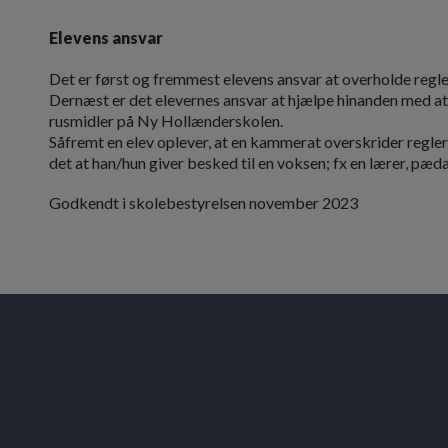
Elevens ansvar
Det er først og fremmest elevens ansvar at overholde regle
Dernæst er det elevernes ansvar at hjælpe hinanden med at
rusmidler på Ny Hollænderskolen.
Såfremt en elev oplever, at en kammerat overskrider reglern
det at han/hun giver besked til en voksen; fx en lærer, pæd
Godkendt i skolebestyrelsen november 2023