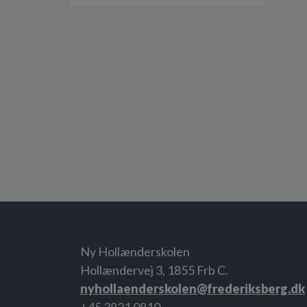
Ny Hollænderskolen
Hollændervej 3, 1855 Frb C.
nyhollaenderskolen@frederiksberg.dk