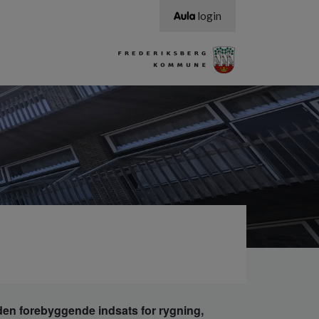
login
den forebyggende indsats for rygning,