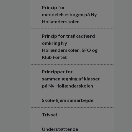
Princip for
meddelelsesbogen på Ny
Hollænderskolen
Princip for trafikadfærd
omkring Ny
Hollænderskolen, SFO og
Klub Fortet
Principper for
sammenlægning af klasser
på Ny Hollænderskolen
Skole-hjem samarbejde
Trivsel
Understøttende