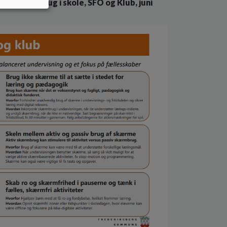
om skærmbrug i skole, SFO og Klub, juni