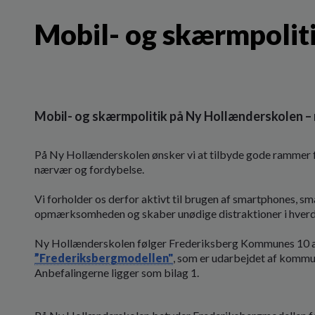
Mobil- og skærmpolit
Mobil- og skærmpolitik på Ny Hollænderskolen –
På Ny Hollænderskolen ønsker vi at tilbyde gode rammer f
nærvær og fordybelse.
Vi forholder os derfor aktivt til brugen af smartphones, 
opmærksomheden og skaber unødige distraktioner i hverd
Ny Hollænderskolen følger Frederiksberg Kommunes 10 
”Frederiksbergmodellen"
, som er udarbejdet af kommu
Anbefalingerne ligger som bilag 1.