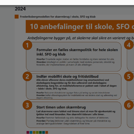
– Bilag 1: Frederiksberg Kommunes 10 anbefalinger 
2024