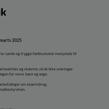
ik
 marts 2025
or sunde og trygge fællesskaber med plads til
smartwatches og skærme, så de ikke overtager
agen for vores børn og unge.
anbefalinger om skærmbrug,
nalbestyrelsen.