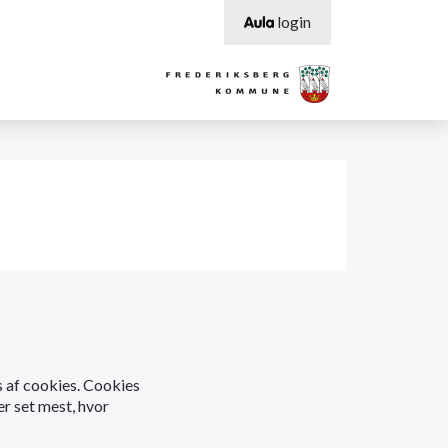
login
os af cookies. Cookies
er set mest, hvor