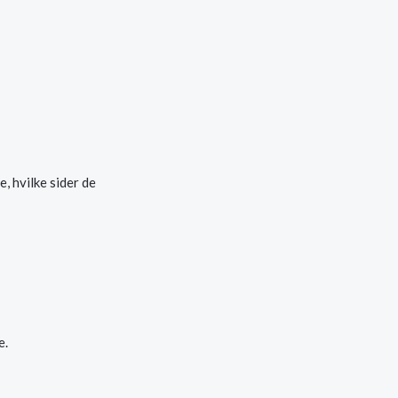
, hvilke sider de
e.