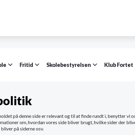
ole
Fritid
Skolebestyrelsen
Klub Fortet
olitik
holdet på denne side er relevant og til at finde rundt i, benytter vi 
rmationer om, hvordan vores side bliver brugt, hvilke sider der bliv
bliver på siderne osv.