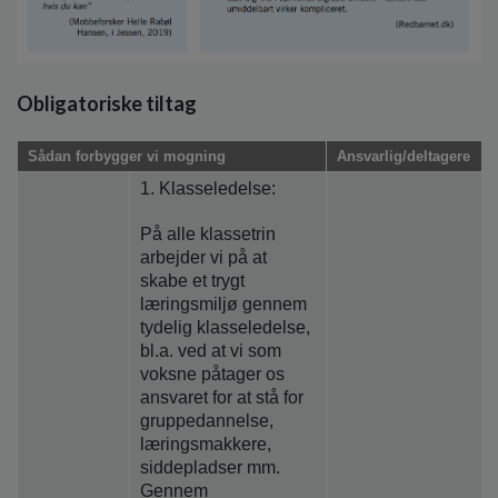
Obligatoriske tiltag
Sådan forbygger vi mogning
Ansvarlig/deltagere
1. Klasseledelse:
På alle klassetrin
arbejder vi på at
skabe et trygt
læringsmiljø gennem
tydelig klasseledelse,
bl.a. ved at vi som
voksne påtager os
ansvaret for at stå for
gruppedannelse,
læringsmakkere,
siddepladser mm.
Gennem