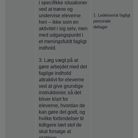
i specifikke situationer
ved at træne og
undervise eleverne
1. Ledelsen/al fagligt
personale
heri – ikke som en
deltager
aktivitet i sig selv, men
med udgangspunkt i
et meningsfuldt fagligt
indhold.
3. Læg vægt på at
gøre arbejdet med det
faglige indhold
attraktivt for eleverne
ved at give grundige
instruktioner, så det
bliver klart for
eleverne, hvordan de
kan gøre det godt, og
hvilke forbindelser til
tidligere lært stof de
skal forsøge at
etablere.