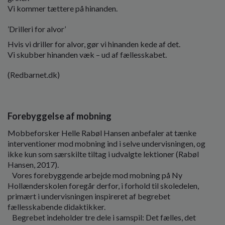
Vi kommer tættere på hinanden.
’Drilleri for alvor’
Hvis vi driller for alvor, gør vi hinanden kede af det.
Vi skubber hinanden væk – ud af fællesskabet.
(Redbarnet.dk)
Forebyggelse af mobning
Mobbeforsker Helle Rabøl Hansen anbefaler at tænke
interventioner mod mobning ind i selve undervisningen, og
ikke kun som særskilte tiltag i udvalgte lektioner (Rabøl
Hansen, 2017).
Vores forebyggende arbejde mod mobning på Ny
Hollænderskolen foregår derfor, i forhold til skoledelen,
primært i undervisningen inspireret af begrebet
fællesskabende didaktikker.
Begrebet indeholder tre dele i samspil: Det fælles, det