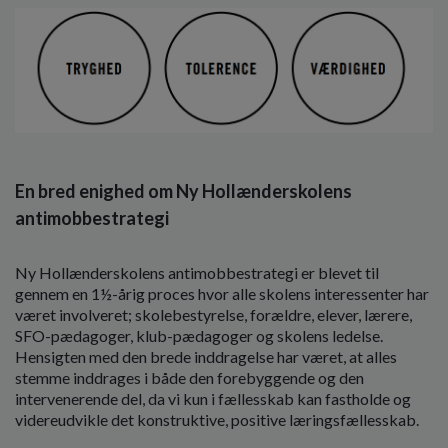
En bred enighed om Ny Hollænderskolens
antimobbestrategi
Ny Hollænderskolens antimobbestrategi er blevet til
gennem en 1½-årig proces hvor alle skolens interessenter har
været involveret; skolebestyrelse, forældre, elever, lærere,
SFO-pædagoger, klub-pædagoger og skolens ledelse.
Hensigten med den brede inddragelse har været, at alles
stemme inddrages i både den forebyggende og den
intervenerende del, da vi kun i fællesskab kan fastholde og
videreudvikle det konstruktive, positive læringsfællesskab.