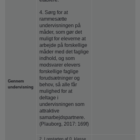
4. Sørg for at
rammesætte
undervisningen på
måder, som gør det
muligt for eleverne at
arbejde på forskellige
måder med det faglige
indhold, og som
modsvarer elevers
forskellige faglige
forudsætninger og
Gennem
behov, så alle får
undervisning
mulighed for at
deltage i
undervisningen som
attraktive
samarbejdspartnere.
(Plauborg, 2017: 169f)
2. I opstarten af 0. klasse