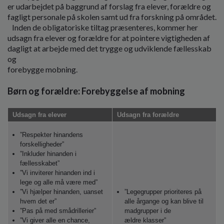
er udarbejdet på baggrund af forslag fra elever, forældre og
fagligt personale på skolen samt ud fra forskning på området.
Inden de obligatoriske tiltag præsenteres, kommer her
udsagn fra elever og forældre for at pointere vigtigheden af
dagligt at arbejde med det trygge og udviklende fællesskab
og
forebygge mobning.
Børn og forældre: Forebyggelse af mobning
Udsagn fra elever
Udsagn fra forældre
”Respekter hinandens
forskelligheder”
”Inkluder hinanden i
fællesskabet”
”Vi inviterer hinanden ind i
lege og alle må være med”
”Vi hjælper hinanden, uanset
”Legegrupper prioriteres på
hvem det er”
alle årgange og kan blive til
”Pas på med smådrillerier”
madgrupper i de
”Vi giver alle en chance,
ældre klasser”