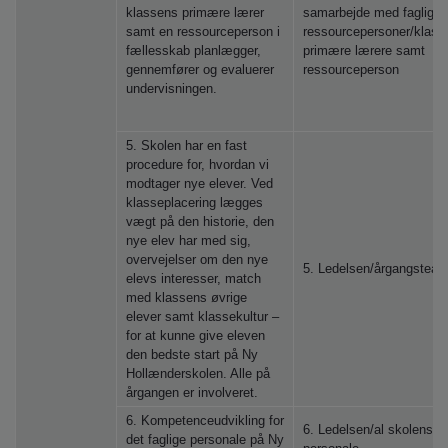
klassens primære lærer
samarbejde med faglige
samt en ressourceperson i
ressourcepersoner/klass
fællesskab planlægger,
primære lærere samt
gennemfører og evaluerer
ressourceperson
undervisningen.
5. Skolen har en fast
procedure for, hvordan vi
modtager nye elever. Ved
klasseplacering lægges
vægt på den historie, den
nye elev har med sig,
overvejelser om den nye
5. Ledelsen/årgangsteam
elevs interesser, match
med klassens øvrige
elever samt klassekultur –
for at kunne give eleven
den bedste start på Ny
Hollænderskolen. Alle på
årgangen er involveret.
6. Kompetenceudvikling for
6. Ledelsen/al skolens
det faglige personale på Ny