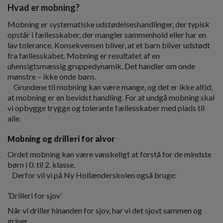
Hvad er mobning?
Mobning er systematiske udstødelseshandlinger, der typisk
opstår i fællesskaber, der mangler sammenhold eller har en
lav tolerance. Konsekvensen bliver, at et barn bliver udstødt
fra fællesskabet. Mobning er resultatet af en
uhensigtsmæssig gruppedynamik. Det handler om onde
mønstre – ikke onde børn.
Grundene til mobning kan være mange, og det er ikke altid,
at mobning er en bevidst handling. For at undgå mobning skal
vi opbygge trygge og tolerante fællesskaber med plads til
alle.
Mobning og drilleri for alvor
Ordet mobning kan være vanskeligt at forstå for de mindste
børn i 0. til 2. klasse.
Derfor vil vi på Ny Hollænderskolen også bruge:
’Drilleri for sjov’
Når vi driller hinanden for sjov, har vi det sjovt sammen og
griner.