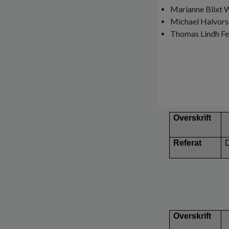
Marianne Blixt W
Michael Halvorse
Thomas Lindh Fe
Overskrift
Referat
Overskrift