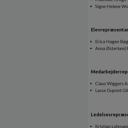
Signe Helene Wo
Elevrepræsentan
Erica Hagen Bøg
Anna Østerlund 
Medarbejderrep
Claus Wiggers 
Lasse Dupont Gil
Ledelsesrepræs
Kristian Lohmann