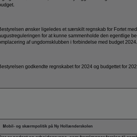
budget.
Bestyrelsen ønsker ligeledes et særskilt regnskab for Fortet med 
augustreguleringen for at kunne sammenholde den egentlige be
omplacering af ungdomsklubben i forbindelse med budget 2024
Bestyrelsen godkendte regnskabet for 2024 og budgettet for 202
Mobil- og skærmpolitik på Ny Hollænderskolen