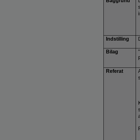
Baggrund
Indstilling
Bilag
Referat