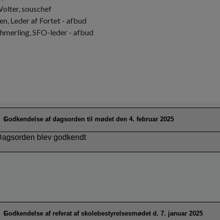
olter, souschef
n, Leder af Fortet - afbud
hmerling, SFO-leder - afbud
Godkendelse af dagsorden til mødet den 4. februar 2025
Dagsorden blev godkendt
Godkendelse af referat af skolebestyrelsesmødet d. 7. januar 2025