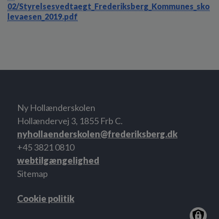
02/Styrelsesvedtaegt_Frederiksberg_Kommunes_sko
levaesen_2019.pdf
Ny Hollænderskolen
Hollændervej 3, 1855 Frb C.
nyhollaenderskolen@frederiksberg.dk
+45 3821 0810
webtilgængelighed
Sitemap
Cookie politik