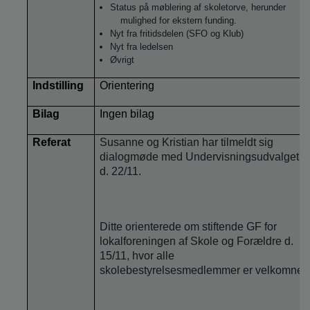
Status på møblering af skoletorve, herunder
mulighed for ekstern funding.
Nyt fra fritidsdelen (SFO og Klub)
Nyt fra ledelsen
Øvrigt
Indstilling
Orientering
Bilag
Ingen bilag
Referat
Susanne og Kristian har tilmeldt sig
dialogmøde med Undervisningsudvalget
d. 22/11.
Ditte orienterede om stiftende GF for
lokalforeningen af Skole og Forældre d.
15/11, hvor alle
skolebestyrelsesmedlemmer er velkomne.