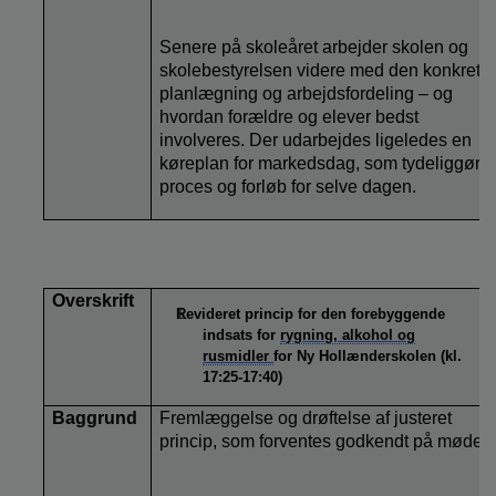
Senere på skoleåret arbejder skolen og
skolebestyrelsen videre med den konkrete
planlægning og arbejdsfordeling – og
hvordan forældre og elever bedst
involveres. Der udarbejdes ligeledes en
køreplan for markedsdag, som tydeliggør
proces og forløb for selve dagen.
Overskrift
Revideret princip for den forebyggende
indsats for
rygning, alkohol og
rusmidler
for Ny Hollænderskolen (kl.
17:25-17:40)
Baggrund
Fremlæggelse og drøftelse af justeret
princip, som forventes godkendt på mødet