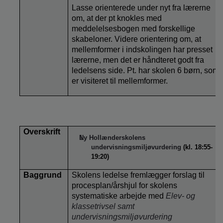
Lasse orienterede under nyt fra lærerne
om, at der pt knokles med
meddelelsesbogen med forskellige
skabeloner. Videre orientering om, at
mellemformer i indskolingen har presset
lærerne, men det er håndteret godt fra
ledelsens side. Pt. har skolen 6 børn, som
er visiteret til mellemformer.
Overskrift
Ny Hollænderskolens
undervisningsmiljøvurdering
(kl. 18:55-
19:20)
Baggrund
Skolens ledelse fremlægger forslag til
procesplan/årshjul for skolens
systematiske arbejde med
Elev- og
klassetrivsel samt
undervisningsmiljøvurdering