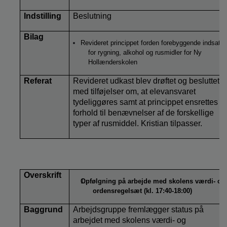
Indstilling
Beslutning
Bilag
Revideret princippet forden forebyggende indsats
for rygning, alkohol og rusmidler for Ny
Hollænderskolen
Referat
Revideret udkast blev drøftet og besluttet
med tilføjelser om, at elevansvaret
tydeliggøres samt at princippet ensrettes i
forhold til benævnelser af de forskellige
typer af rusmiddel. Kristian tilpasser.
Overskrift
Opfølgning på arbejde med skolens værdi- og
ordensregelsæt (kl. 17:40-18:00)
Baggrund
Arbejdsgruppe fremlægger status på
arbejdet
med skolens værdi- og