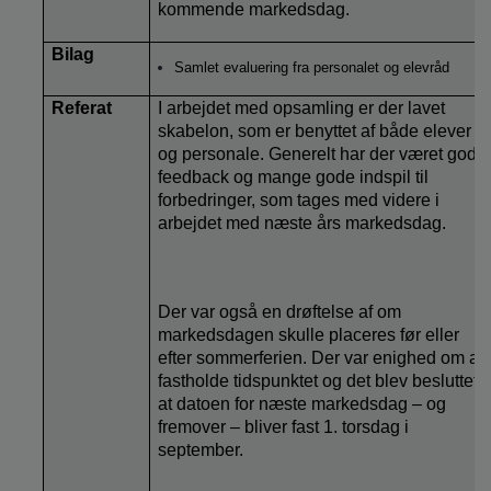
kommende markedsdag.
Bilag
Samlet evaluering fra personalet og elevråd
Referat
I arbejdet med opsamling er der lavet
skabelon, som er benyttet af både elever
og personale. Generelt har der været god
feedback og mange gode indspil til
forbedringer, som tages med videre i
arbejdet med næste års markedsdag.
Der var også en drøftelse af om
markedsdagen skulle placeres før eller
efter sommerferien. Der var enighed om at
fastholde tidspunktet og det blev besluttet,
at datoen for næste markedsdag – og
fremover – bliver fast 1. torsdag i
september.