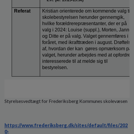
Referat
Kristian orienterede om kommende valg til
skolebestyrelsen herunder gennemgik,
hvilke forældrerepræsentanter, der er på
valg i 2024: Louise (suppl.), Morten, Janne
og Ditte er på valg. Valget gennemføres i
foråret, med ikrafttræden i august. Drøftelse
af, hvordan der kan
gøres opmærksom på
valget, herunder arbejdes med at opfordre
interesserede til at melde sig til
bestyrelsen.
Styrelsesvedtægt for Frederiksberg Kommunes skolevæsen
https://www.frederiksberg.dk/sites/default/files/202
0-