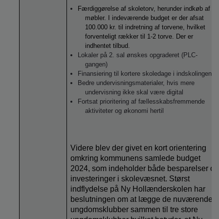
Færdiggørelse af skoletorv, herunder indkøb af
møbler. I indeværende budget er der afsat
100.000 kr. til indretning af torvene, hvilket
forventeligt rækker til 1-2 torve. Der er
indhentet tilbud.
Lokaler på 2. sal ønskes opgraderet (PLC-
gangen)
Finansiering til kortere skoledage i indskolingen
Bedre undervisningsmaterialer, hvis mere
undervisning ikke skal være digital
Fortsat prioritering af fællesskabsfremmende
aktiviteter og økonomi hertil
Videre blev der givet en kort orientering
omkring kommunens samlede budget
2024, som indeholder både besparelser o
investeringer i skolevæsnet. Størst
indflydelse på Ny Hollænderskolen har
beslutningen om at lægge de nuværende
ungdomsklubber sammen til tre store