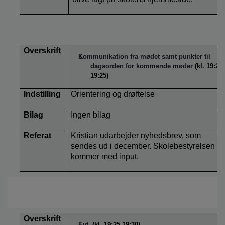
Overskrift
Kommunikation fra mødet samt punkter til
dagsorden for kommende møder
(kl. 19:20-
19:25)
Indstilling
Orientering og drøftelse
Bilag
Ingen bilag
Referat
Kristian udarbejder nyhedsbrev, som
sendes ud i december. Skolebestyrelsen
kommer med input.
Overskrift
Evt.
(kl. 19:25-19:30)