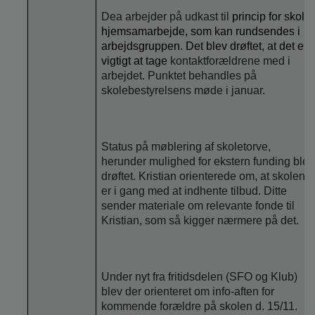
Dea arbejder på udkast til
princip for skole-
hjemsamarbejde, som kan rundsendes i
arbejdsgruppen. Det blev drøftet, at det er
vigtigt at tage
kontaktforældrene med i
arbejdet. Punktet behandles på
skolebestyrelsens møde i januar.
Status på møblering af skoletorve,
herunder mulighed for ekstern funding blev
drøftet. Kristian orienterede om, at skolen
er i gang med at indhente tilbud. Ditte
sender materiale om relevante fonde til
Kristian, som så kigger nærmere på det.
Under nyt fra fritidsdelen (SFO og Klub)
blev der orienteret om info-aften for
kommende forældre på skolen d. 15/11.