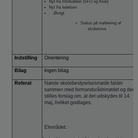
Nyt fra fritidsdelen (SFO og Klub)
Nyt fra ledelsen
Øvrigt
Status på møblering af
skoletorve
Indstilling
Orientering
Bilag
Ingen bilag
Referat
Næste skolebestyrelsesmøde falder
sammen med formandsrådsmødet og der
stilles forslag om, at det udskydes til 14.
maj, hvilket godtages.
Elevrådet: