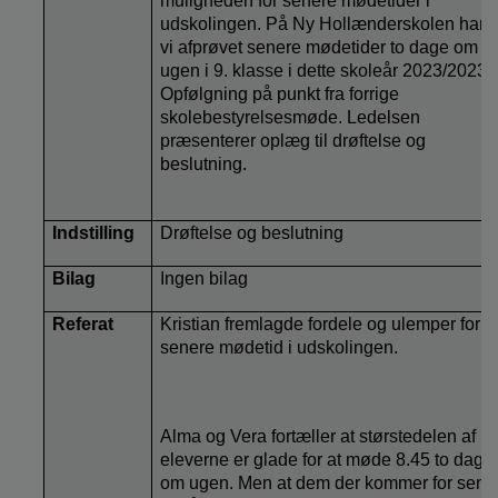
muligheden for senere mødetider i
udskolingen. På Ny Hollænderskolen har
vi afprøvet senere mødetider to dage om
ugen i 9. klasse i dette skoleår 2023/2023.
Opfølgning på punkt fra forrige
skolebestyrelsesmøde. Ledelsen
præsenterer oplæg til drøftelse og
beslutning.
Indstilling
Drøftelse og beslutning
Bilag
Ingen bilag
Referat
Kristian fremlagde fordele og ulemper for
senere mødetid i udskolingen.
Alma og Vera fortæller at størstedelen af
eleverne er glade for at møde 8.45 to dage
om ugen. Men at dem der kommer for sent