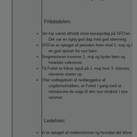
Fritidsdelen:
Der har været afholdt store-besøgsdag på SFO’en.
Det var en rigtig god dag med god stemning.
SFO’en er optaget af perioden frem mod 1. maj og få
en god opstart for nye børn
Borgmesteren kommer 1. maj og byder børn og
forældre velkomne.
På Fortet er fokus også på 1. maj hvor 3. klasses
eleverne starter op.
Efter vedtagelsen af nedlæggelse af
ungdomsklubben, er Fortet i gang med at
introducere de unge til den nye struktur i nye
rammer.
Ledelsen:
Vi er optaget af mellemformer og hvordan det bliver