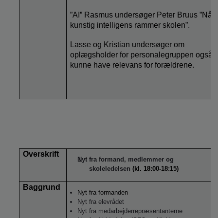
”AI” Rasmus undersøger Peter Bruus ”Når
kunstig intelligens rammer skolen”.
Lasse og Kristian undersøger om
oplægsholder for personalegruppen også
kunne have relevans for forældrene.
Overskrift
Nyt fra formand, medlemmer og
skoleledelsen
(kl. 18:00-18:15)
Baggrund
Nyt fra formanden
Nyt fra elevrådet
Nyt fra medarbejderrepræsentanterne