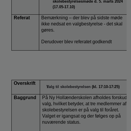
skolebestyrelsesmøde d. 5. marts 2024
(17.05-17.10)
Referat
Bemærkning – der blev på sidste møde
ikke nedsat en valgbestyrelse - det skal
gøres.
Derudover blev referatet godkendt
Overskrift
Valg til skolebestyrelsen
(kl. 17:10-17:25)
Baggrund
På Ny Hollænderskolen afholdes forskudt
valg, hvilket betyder, at tre medlemmer af
skolebestyrelsen er på valg til foråret.
Valget er igangsat og der følges op på
nuværende status.