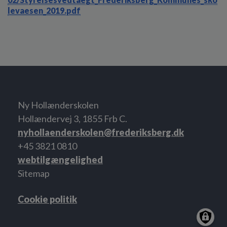
levaesen_2019.pdf
Ny Hollænderskolen
Hollændervej 3, 1855 Frb C.
nyhollaenderskolen@frederiksberg.dk
+45 3821 0810
webtilgængelighed
Sitemap
Cookie politik