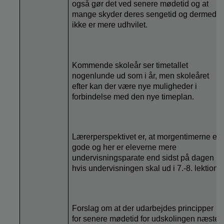
også gør det ved senere mødetid og at
mange skyder deres sengetid og dermed
ikke er mere udhvilet.
Kommende skoleår ser timetallet
nogenlunde ud som i år, men skoleåret
efter kan der være nye muligheder i
forbindelse med den nye timeplan.
Lærerperspektivet er, at morgentimerne er
gode og her er eleverne mere
undervisningsparate end sidst på dagen
hvis undervisningen skal ud i 7.-8. lektion.
Forslag om at der udarbejdes principper
for senere mødetid for udskolingen næste