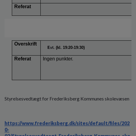
Referat
Overskrift
Evt.
(kl. 19:20-19:30)
Referat
Ingen punkter.
Styrelsesvedtægt for Frederiksberg Kommunes skolevæsen
https://www.frederiksberg.dk/sites/default/files/202
0-
02/Styrelsesvedtaegt_Frederiksberg_Kommunes_sko