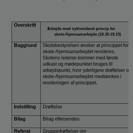
Overskrift
Arbejde med nyt/revideret princip for
skole-/hjemsamarbejde (18.30-19.15)
Baggrund
Skolebestyrelsen ønsker at princippet for
skole-/hjemsamarbejdet revideres.
Skolens ledelse kommer med første
udkast og mødepunktet bruges til
arbejdspunkt, hvor yderligere drøftelser om
skole-/hjemsamarbejdet medtænkes i
revideringen af princippet.
Indstilling
Drøftelse
Bilag
Bilag eftersendes
Referat
Gruppedrøftelser om