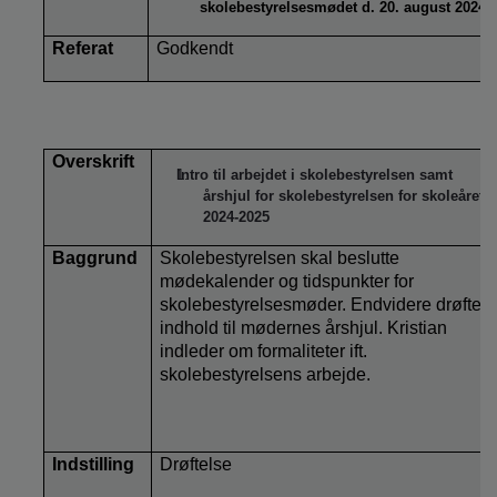
skolebestyrelsesmødet d. 20. august 2024
Referat
Godkendt
Overskrift
Intro til arbejdet i skolebestyrelsen samt
årshjul for skolebestyrelsen for skoleåret
2024-2025
Baggrund
Skolebestyrelsen skal beslutte
mødekalender og tidspunkter for
skolebestyrelsesmøder. Endvidere drøftes
indhold til mødernes årshjul. Kristian
indleder om formaliteter ift.
skolebestyrelsens arbejde.
Indstilling
Drøftelse