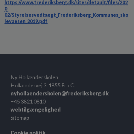
https://www.frederiksberg.dk/sites/default/files/202
0-
02/Styrelsesvedtaegt_Frederiksberg_Kommunes_sko
levaesen_2019.pdf
Ny Hollænderskolen
Hollændervej 3, 1855 Frb C.
nyhollaenderskolen@frederiksberg.dk
+45 3821 0810
webtilgængelighed
Sitemap
Cookie politik