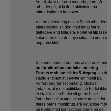
Fortet, da vi er færre medarbejdere. Vi
arbejder på, at få flere aktiviteter på
månedsplanen fremover.
Videre orientering om, at Fortet afholder to
efterårskolonier, dog med langt færre
deltagere end tidligere. Fortet vil tilpasse
kolonierne efter den nye situation uden en
ungdomsklub.
Susanne orienterede om, at der
er kommet
en forældrehenvendelse omkring
Fortets mobilpolitik fra 5. årgang,
da det
stadig er tilladt at benytte sin mobil på
Fortet i begrænset omfang. Michael
fortæller, at mobilpolitikken på Fortet ikke
er statisk, men Fortet vil gerne have
forældrene til at tage et større ansvar for
deres barns mobilbrug. På det årlige møde
på Fortet med kontaktforældrene på de