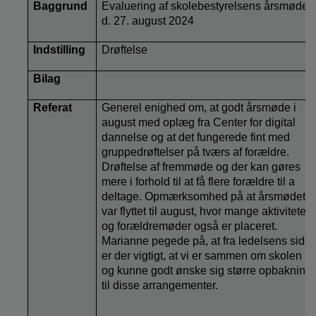
Baggrund
Evaluering af skolebestyrelsens årsmøde
d. 27. august 2024
Indstilling
Drøftelse
Bilag
Referat
Generel enighed om, at godt årsmøde i
august med oplæg fra Center for digital
dannelse og at det fungerede fint med
gruppedrøftelser på tværs af forældre.
Drøftelse af fremmøde og der kan gøres
mere i forhold til at få flere forældre til a
deltage. Opmærksomhed på at årsmødet
var flyttet til august, hvor mange aktiviteter
og forældremøder også er placeret.
Marianne pegede på, at fra ledelsens side,
er der vigtigt, at vi er sammen om skolen
og kunne godt ønske sig større opbakning
til disse arrangementer.