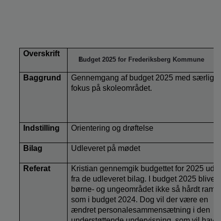
Overskrift
Budget 2025 for Frederiksberg Kommune
Baggrund
Gennemgang af budget 2025 med særligt
fokus på skoleområdet.
Indstilling
Orientering og drøftelse
Bilag
Udleveret på mødet
Referat
Kristian gennemgik budgettet for 2025 ud
fra de udleveret bilag. I budget 2025 bliver
børne- og ungeområdet ikke så hårdt ramt
som i budget 2024. Dog vil der være en
ændret personalesammensætning i den
understøttende undervisning, som vil have