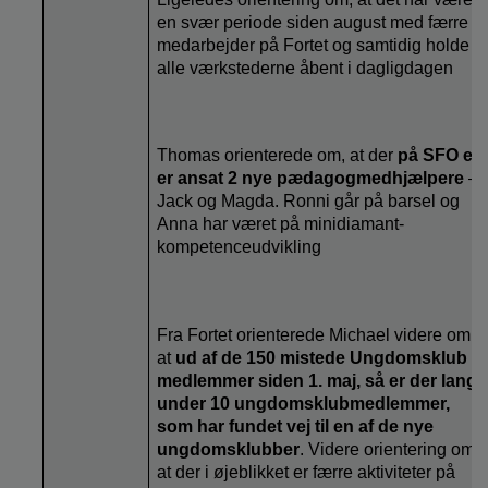
en svær periode siden august med færre
medarbejder på Fortet og samtidig holde
alle værkstederne åbent i dagligdagen
Thomas orienterede om, at der
på SFO er
er ansat 2 nye pædagogmedhjælpere
–
Jack og Magda. Ronni går på barsel og
Anna har været på minidiamant-
kompetenceudvikling
Fra Fortet orienterede Michael videre om,
at
ud af de 150 mistede Ungdomsklub
medlemmer siden 1. maj, så er der langt
under 10 ungdomsklubmedlemmer,
som har fundet vej til en af de nye
ungdomsklubber
. Videre orientering om,
at der i øjeblikket er færre aktiviteter på