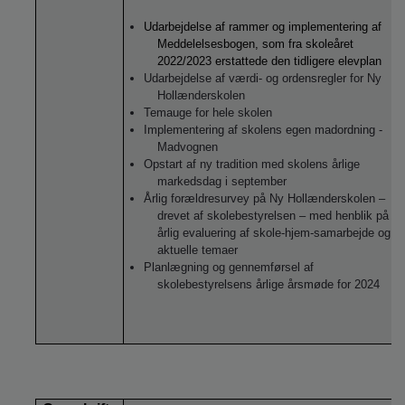
Udarbejdelse af rammer og implementering af
Meddelelsesbogen, som fra skoleåret
2022/2023 erstattede den tidligere elevplan
Udarbejdelse af værdi- og ordensregler for Ny
Hollænderskolen
Temauge for hele skolen
Implementering af skolens egen madordning -
Madvognen
Opstart af ny tradition med skolens årlige
markedsdag i september
Årlig forældresurvey på Ny Hollænderskolen –
drevet af skolebestyrelsen – med henblik på
årlig evaluering af skole-hjem-samarbejde og
aktuelle temaer
Planlægning og gennemførsel af
skolebestyrelsens årlige årsmøde for 2024