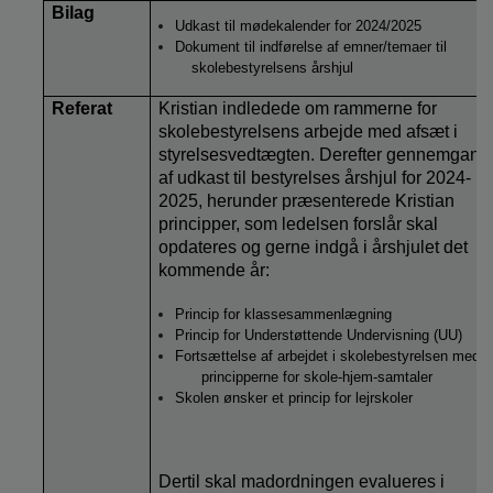
Bilag
Udkast til mødekalender for 2024/2025
Dokument til indførelse af emner/temaer til
skolebestyrelsens årshjul
Referat
Kristian indledede om rammerne for
skolebestyrelsens arbejde med afsæt i
styrelsesvedtægten. Derefter gennemgang
af udkast til bestyrelses årshjul for 2024-
2025, herunder præsenterede
Kristian
principper, som ledelsen forslår skal
opdateres og gerne indgå i årshjulet det
kommende år:
Princip for klassesammenlægning
Princip for Understøttende Undervisning (UU)
Fortsættelse af arbejdet i skolebestyrelsen med
principperne for skole-hjem-samtaler
Skolen ønsker et princip for lejrskoler
Dertil skal madordningen evalueres i