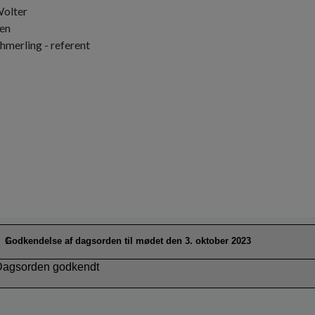
Wolter
en
merling - referent
Godkendelse af dagsorden til mødet den 3. oktober 2023
Dagsorden godkendt