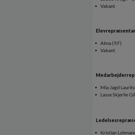
Vakant
Elevrepræsentan
Alma (9.F)
Vakant
Medarbejderrep
Mia Jagd Lauri
Lasse Skjerlie Gi
Ledelsesrepræs
Kristian Lohmann