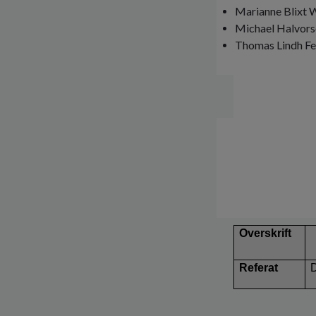
Marianne Blixt 
Michael Halvors
Thomas Lindh Feh
Overskrift
Referat